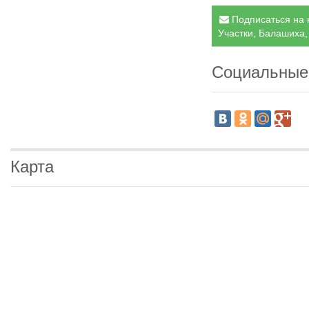
Подписаться на 
Участки, Балашиха, 
Социальные
Карта