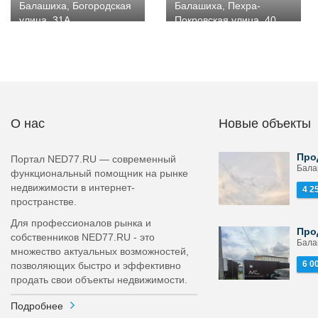
Балашиха, Богородская
Балашиха, Пехра-
улица, 31А
Покровская улица, 40
О нас
Новые объекты
Про
Портал NED77.RU — современный
Бала
функциональный помощник на рынке
недвижимости в интернет-
4 2
пространстве.
Для профессионалов рынка и
Про
собственников NED77.RU - это
Бала
множество актуальных возможностей,
6 0
позволяющих быстро и эффективно
продать свои объекты недвижимости.
Подробнее