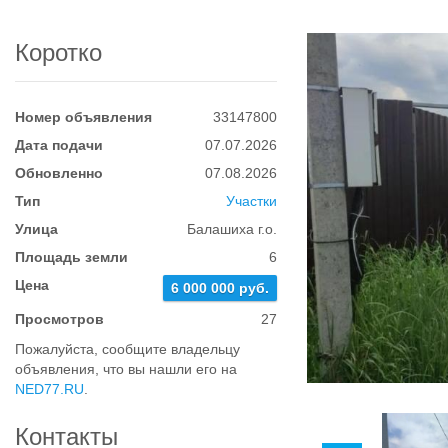
Коротко
Номер объявления
33147800
Дата подачи
07.07.2026
Обновленно
07.08.2026
Тип
Участки
Улица
Балашиха г.о.
Площадь земли
6
Цена
6 000 000 руб.
Просмотров
27
Пожалуйста, сообщите владельцу
объявления, что вы нашли его на
NED77.RU
.
Контакты