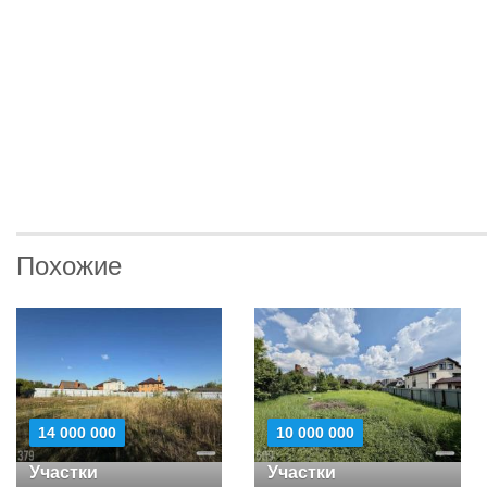
Похожие
14 000 000
10 000 000
Участки
Участки