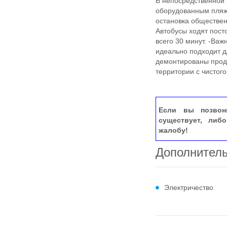
В непосредственной 
оборудованным пляже
остановка обществен
Автобусы ходят пос
всего 30 минут. -Важ
идеально подходит д
демонтированы прода
территории с чистого
Если вы позвон
существует, либ
жалобу!
Дополнител
Электричество