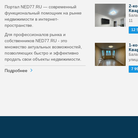
2-ко
Портал NED77.RU — современный
Ква
функциональный помощник на рынке
Бала
недвижимости в интернет-
11
пространстве.
12 
Для профессионалов рынка и
собственников NED77.RU - это
1-ко
множество актуальных возможностей,
Ква
позволяющих быстро и эффективно
Бала
продать свои объекты недвижимости.
улица
7 9
Подробнее