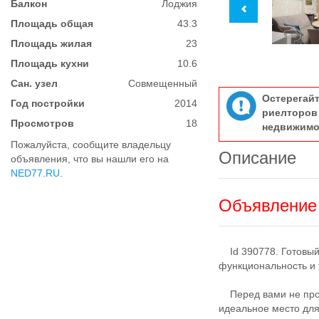
Балкон
Лоджия
Площадь общая
43.3
Площадь жилая
23
Площадь кухни
10.6
Сан. узел
Совмещенный
Остерегай
Год постройки
2014
риелтор
Просмотров
18
недвижимо
Пожалуйста, сообщите владельцу
Описание
объявления, что вы нашли его на
NED77.RU
.
Объявление 
Id 390778. Готовый
функциональность и 
Перед вами не прос
идеальное место для