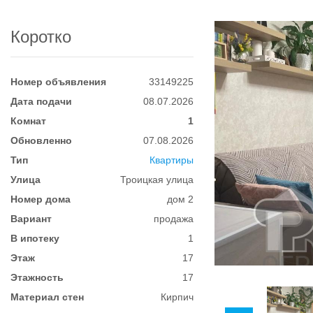
Коротко
Номер объявления
33149225
Дата подачи
08.07.2026
Комнат
1
Обновленно
07.08.2026
Тип
Квартиры
Улица
Троицкая улица
Номер дома
дом 2
Вариант
продажа
В ипотеку
1
Этаж
17
Этажность
17
Материал стен
Кирпич