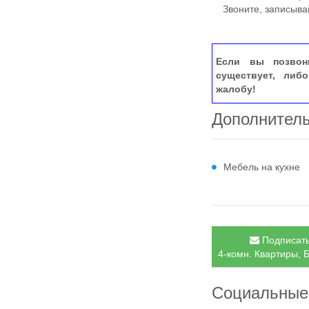
Звоните, записывай
Если вы позвон
существует, либ
жалобу!
Дополнител
Мебель на кухне
Подписать
4-комн. Квартиры, 
Социальные